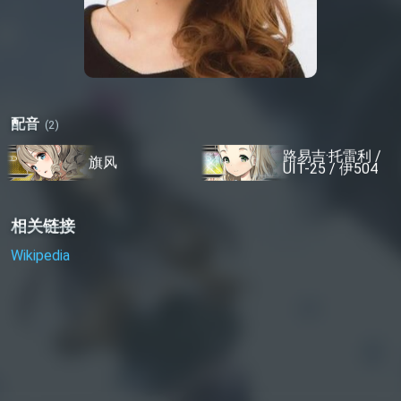
路易吉·托雷利 /
旗风
UIT-25 / 伊504
相关链接
Wikipedia