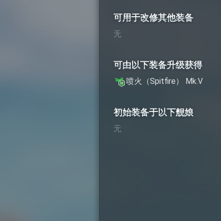
可用于改修其他装备
无
可由以下装备升级获得
喷火（Spitfire） Mk.V
初始装备于以下舰娘
无