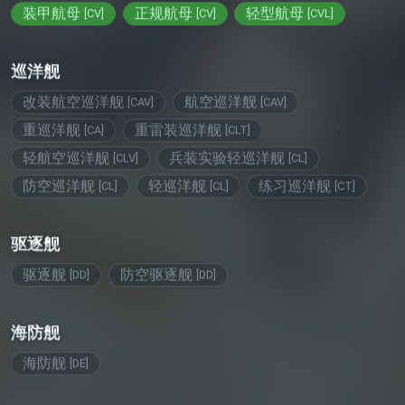
巡洋舰
改装航空巡洋舰
航空巡洋舰
[
CAV
]
[
CAV
]
重巡洋舰
重雷装巡洋舰
[
CA
]
[
CLT
]
轻航空巡洋舰
兵装实验轻巡洋舰
[
CLV
]
[
CL
]
防空巡洋舰
轻巡洋舰
练习巡洋舰
[
CL
]
[
CL
]
[
CT
]
驱逐舰
驱逐舰
防空驱逐舰
[
DD
]
[
DD
]
海防舰
海防舰
[
DE
]
潜艇