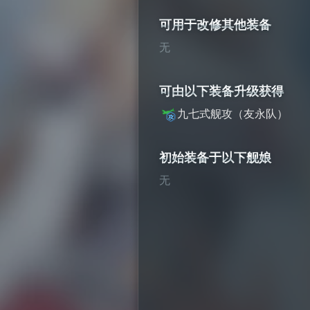
可用于改修其他装备
无
可由以下装备升级获得
九七式舰攻（友永队）
初始装备于以下舰娘
无