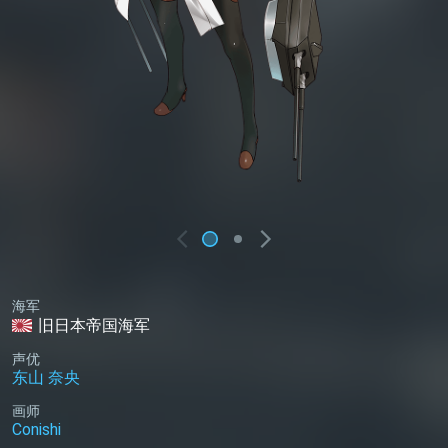
海军
旧日本帝国海军
声优
东山 奈央
画师
Conishi