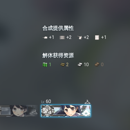
合成提供属性
+
1
+
2
+
2
+
1
解体获得资源
1
2
10
0
60