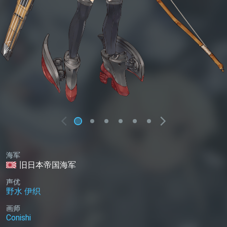
海军
旧日本帝国海军
声优
野水 伊织
画师
Conishi