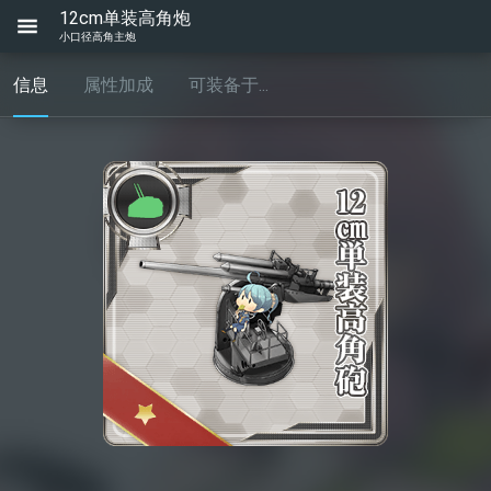
12cm单装高角炮
小口径高角主炮
信息
属性加成
可装备于...