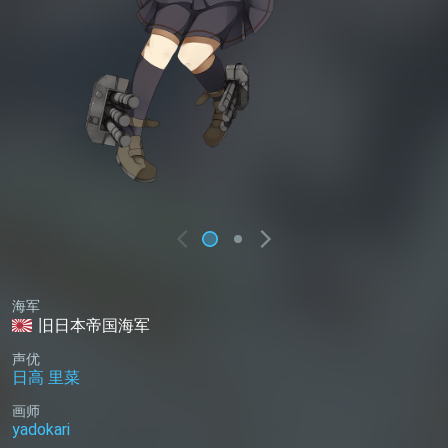
海军
旧日本帝国海军
声优
日高 里菜
画师
yadokari