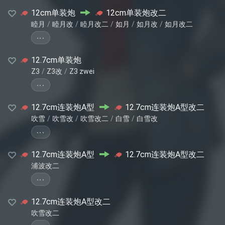
12cm单装炮
12cm单装炮改二
睦月
睦月改
睦月改二
如月
如月改
如月改二
...
12.7cm单装炮
Z3
Z3改
Z3 zwei
...
12.7cm连装炮A型
12.7cm连装炮A型改二
吹雪
吹雪改
吹雪改二
白雪
白雪改
...
12.7cm连装炮A型
12.7cm连装炮A型改二
浦波改二
...
12.7cm连装炮A型改二
吹雪改二